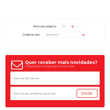
Itens por página:
Ordenar por:
Quer receber mais novidades?
Cadastre-se e receba em primeira mão
Enviar