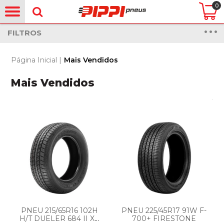
0
FILTROS
Página Inicial
|
Mais Vendidos
Mais Vendidos
PNEU 215/65R16 102H
PNEU 225/45R17 91W F-
H/T DUELER 684 II XL
700+ FIRESTONE