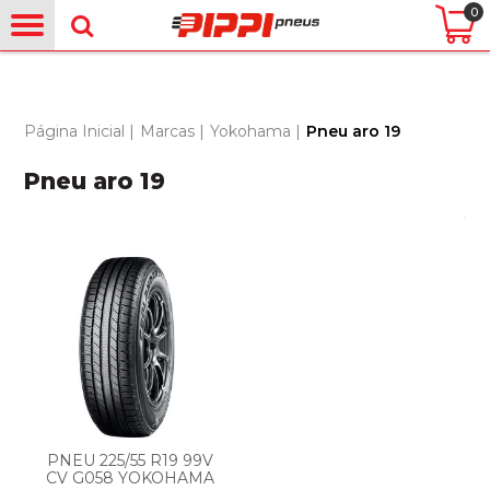
0
Página Inicial
|
Marcas
|
Yokohama
|
Pneu aro 19
Pneu aro 19
PNEU 225/55 R19 99V
CV G058 YOKOHAMA