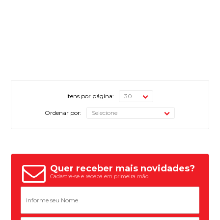
Itens por página:
Ordenar por:
Quer receber mais novidades?
Cadastre-se e receba em primeira mão