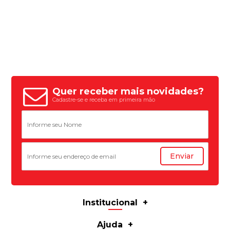
Quer receber mais novidades?
Cadastre-se e receba em primeira mão
Enviar
Institucional
Ajuda