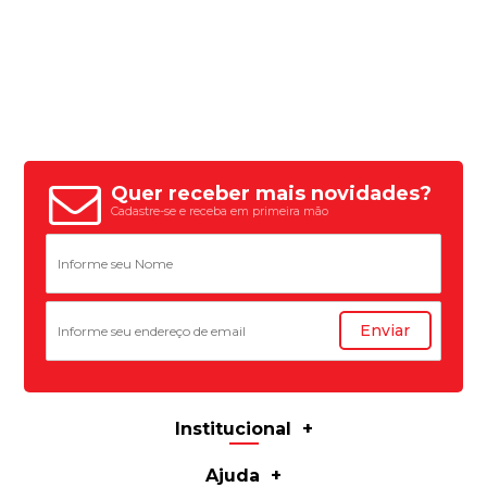
Quer receber mais novidades?
Cadastre-se e receba em primeira mão
Enviar
Institucional
Ajuda