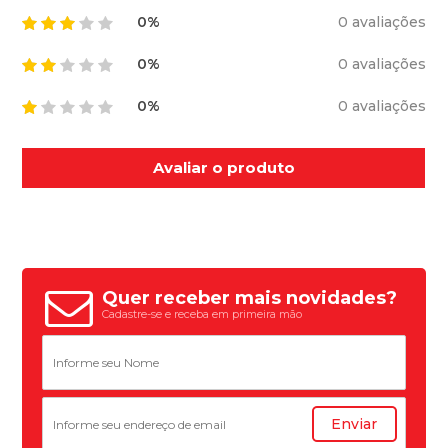
0%
0 avaliações
0%
0 avaliações
0%
0 avaliações
Avaliar o produto
Quer receber mais novidades?
Cadastre-se e receba em primeira mão
Enviar