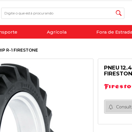
nsporte
Agrícola
Fora de Estrad
IP R-1 FIRESTONE
PNEU 12.
FIRESTO
Consult