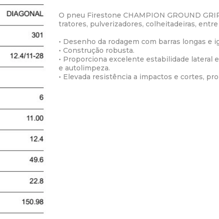
O pneu Firestone CHAMPION GROUND GRIP, de 
tratores, pulverizadores, colheitadeiras, en
• Desenho da rodagem com barras longas e ig
• Construção robusta.
• Proporciona excelente estabilidade lateral
e autolimpeza.
• Elevada resistência a impactos e cortes, p