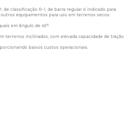
classificação R-1, de barra regular é indicado para
tre outros equipamentos para uso em terrenos secos.
uais em ângulo de 45°.
 em terrenos inclinados, com elevada capacidade de tração
roporcionando baixos custos operacionais.