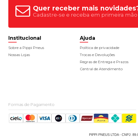
Quer receber mais novidades
Cadastre-se e receba em primeira mão
Institucional
Ajuda
Sobre a Pippi Pneus
Política de privacidade
Nossas Lojas
Trocas e Devoluções
Regras de Entrega e Prazos
Central de Atendimento
Formas de Pagamento
PIPPI PNEUS LTDA - CNPJ: 89