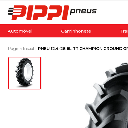
Automóvel
Caminhonete
Tra
Página Inicial
|
PNEU 12.4-28 6L TT CHAMPION GROUND GR